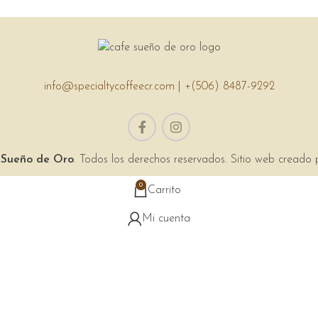
info@specialtycoffeecr.com
|
+(506) 8487-9292
 Sueño de Oro
. Todos los derechos reservados. Sitio web creado
0
Carrito
Mi cuenta