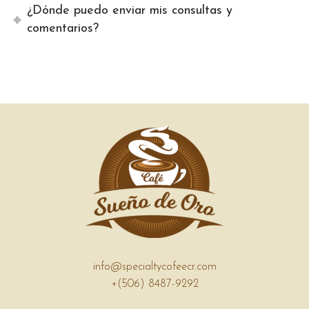
¿Dónde puedo enviar mis consultas y
comentarios?
info@specialtycofeecr.com
+(506) 8487-9292