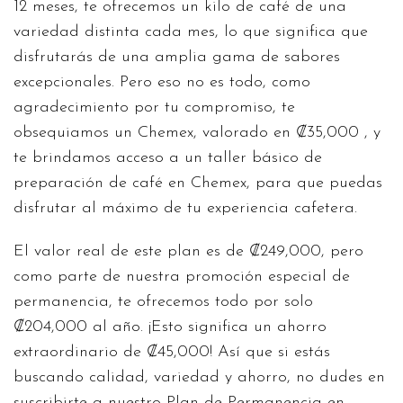
12 meses, te ofrecemos un kilo de café de una
variedad distinta cada mes, lo que significa que
disfrutarás de una amplia gama de sabores
excepcionales. Pero eso no es todo, como
agradecimiento por tu compromiso, te
obsequiamos un Chemex, valorado en ₡35,000 , y
te brindamos acceso a un taller básico de
preparación de café en Chemex, para que puedas
disfrutar al máximo de tu experiencia cafetera.
El valor real de este plan es de ₡249,000, pero
como parte de nuestra promoción especial de
permanencia, te ofrecemos todo por solo
₡204,000 al año. ¡Esto significa un ahorro
extraordinario de ₡45,000! Así que si estás
buscando calidad, variedad y ahorro, no dudes en
suscribirte a nuestro Plan de Permanencia en