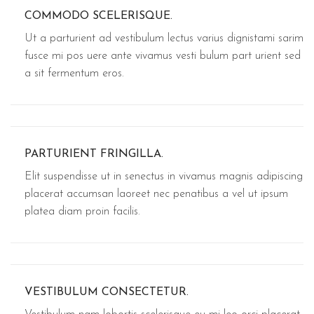
COMMODO SCELERISQUE.
Ut a parturient ad vestibulum lectus varius dignistami sarim
fusce mi pos uere ante vivamus vesti bulum part urient sed
a sit fermentum eros.
PARTURIENT FRINGILLA.
Elit suspendisse ut in senectus in vivamus magnis adipiscing
placerat accumsan laoreet nec penatibus a vel ut ipsum
platea diam proin facilis.
VESTIBULUM CONSECTETUR.