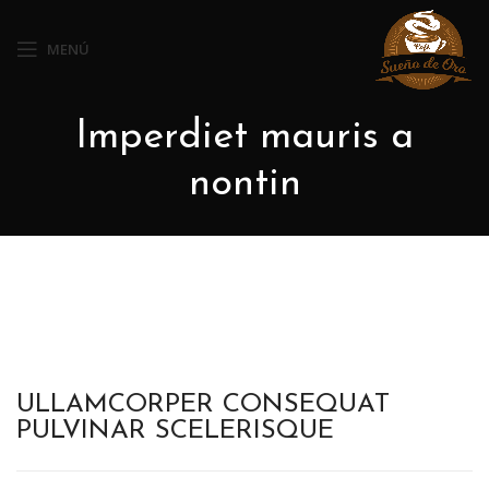
MENÚ
Imperdiet mauris a
nontin
ULLAMCORPER CONSEQUAT
PULVINAR SCELERISQUE