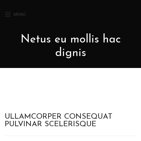
MENÚ
Netus eu mollis hac
dignis
ULLAMCORPER CONSEQUAT
PULVINAR SCELERISQUE