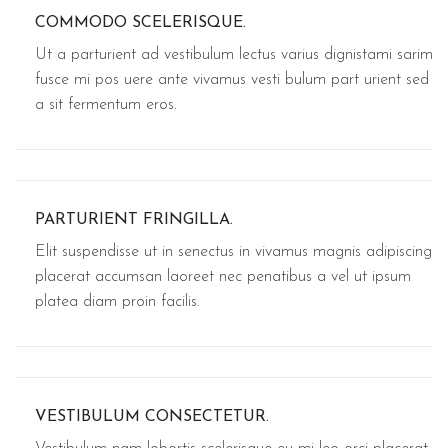
COMMODO SCELERISQUE.
Ut a parturient ad vestibulum lectus varius dignistami sarim
fusce mi pos uere ante vivamus vesti bulum part urient sed
a sit fermentum eros.
PARTURIENT FRINGILLA.
Elit suspendisse ut in senectus in vivamus magnis adipiscing
placerat accumsan laoreet nec penatibus a vel ut ipsum
platea diam proin facilis.
VESTIBULUM CONSECTETUR.