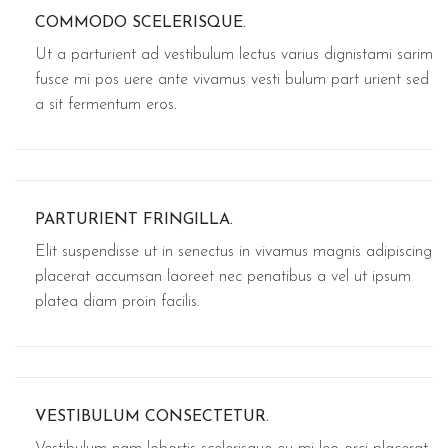
COMMODO SCELERISQUE.
Ut a parturient ad vestibulum lectus varius dignistami sarim
fusce mi pos uere ante vivamus vesti bulum part urient sed
a sit fermentum eros.
PARTURIENT FRINGILLA.
Elit suspendisse ut in senectus in vivamus magnis adipiscing
placerat accumsan laoreet nec penatibus a vel ut ipsum
platea diam proin facilis.
VESTIBULUM CONSECTETUR.