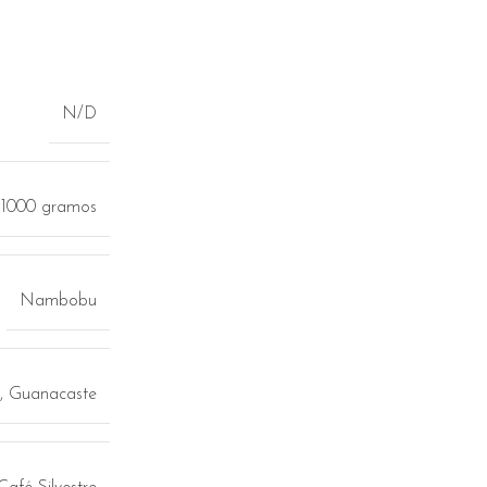
N/D
 1000 gramos
Nambobu
, Guanacaste