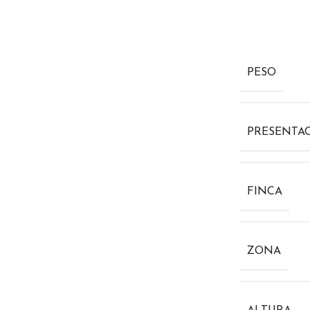
PESO
PRESENTA
FINCA
ZONA