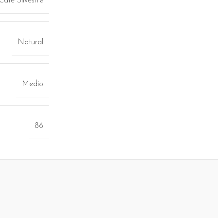
Café Silvestre
Natural
Medio
86