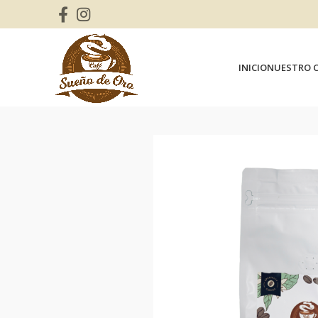
INICIO
NUESTRO C