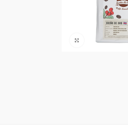
Clic para ampliar